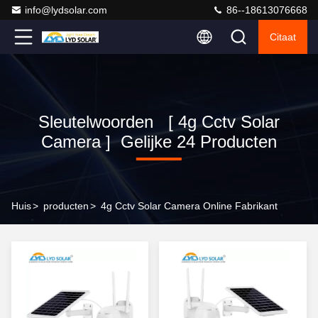
info@lydsolar.com
86--18613076668
Citaat
Sleutelwoorden [ 4g Cctv Solar
Camera ] Gelijke 24 Producten
Huis
>
producten
>
4g Cctv Solar Camera Online Fabrikant