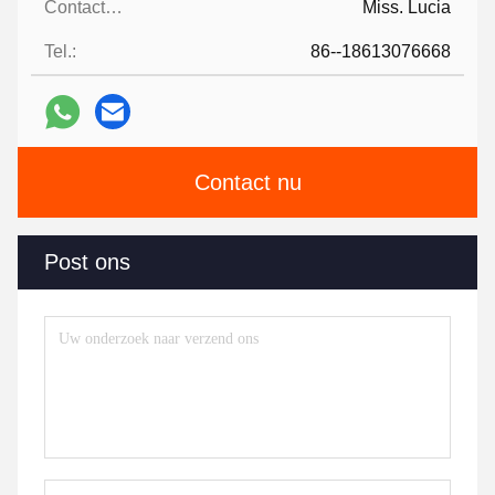
Contacten:
Miss. Lucia
Tel.:
86--18613076668
Contact nu
Post ons