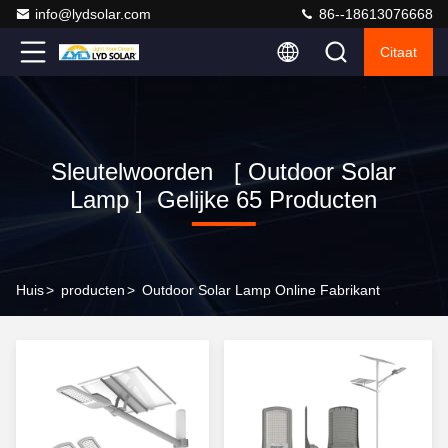
info@lydsolar.com
86--18613076668
Citaat
Sleutelwoorden [ Outdoor Solar
Lamp ] Gelijke 65 Producten
Huis
>
producten
>
Outdoor Solar Lamp Online Fabrikant