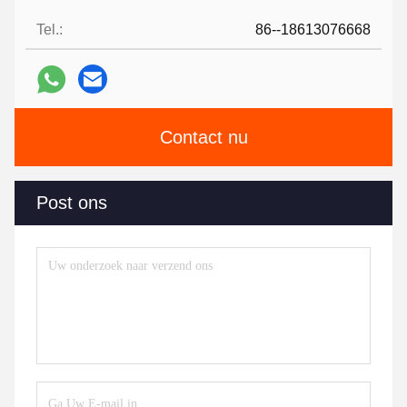
Tel.:
86--18613076668
Contact nu
Post ons