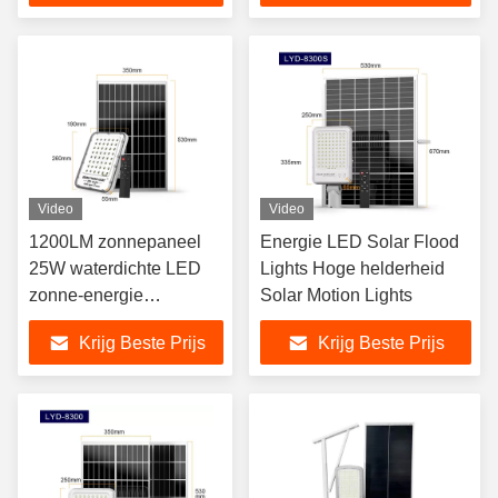
Video
Video
1200LM zonnepaneel
Energie LED Solar Flood
25W waterdichte LED
Lights Hoge helderheid
zonne-energie
Solar Motion Lights
schijnwerpers LYD-8150
Krijg Beste Prijs
Krijg Beste Prijs