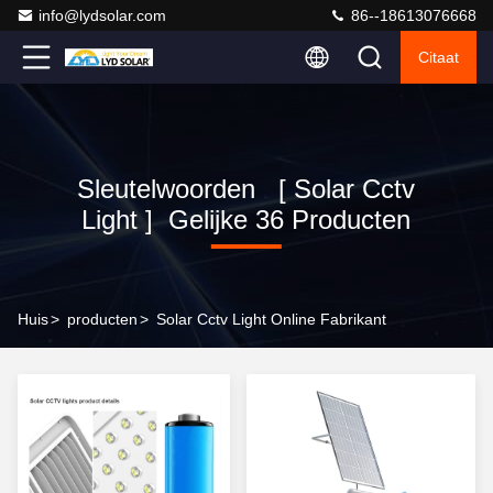
info@lydsolar.com
86--18613076668
Citaat
Sleutelwoorden [ Solar Cctv
Light ] Gelijke 36 Producten
Huis
>
producten
>
Solar Cctv Light Online Fabrikant