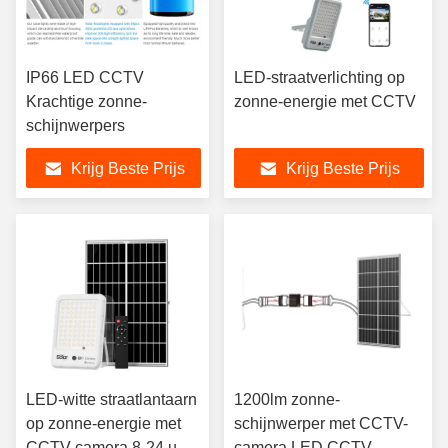
IP66 LED CCTV
LED-straatverlichting op
Krachtige zonne-
zonne-energie met CCTV
schijnwerpers
Krijg Beste Prijs
Krijg Beste Prijs
LED-witte straatlantaarn
1200lm zonne-
op zonne-energie met
schijnwerper met CCTV-
CCTV-camera 8-24 uur
camera LED CCTV-