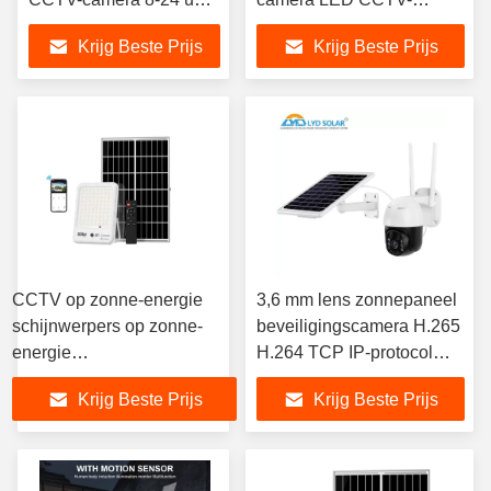
werktijd
verlichting 350 * 530 * 17
Krijg Beste Prijs
Krijg Beste Prijs
mm wit
CCTV op zonne-energie
3,6 mm lens zonnepaneel
schijnwerpers op zonne-
beveiligingscamera H.265
energie
H.264 TCP IP-protocol
Buitenbeveiligingsverlichting
zonne-cctv-camera 4g
Krijg Beste Prijs
Krijg Beste Prijs