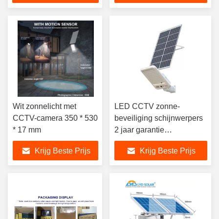
Wit zonnelicht met
LED CCTV zonne-
CCTV-camera 350 * 530
beveiliging schijnwerpers
* 17 mm
2 jaar garantie
aluminiumlegering
Krijg Beste Prijs
Krijg Beste Prijs