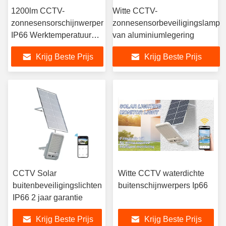
1200lm CCTV-
Witte CCTV-
zonnesensorschijnwerper
zonnesensorbeveiligingslamp
IP66 Werktemperatuur
van aluminiumlegering
-20 ℃ ~ 50 ℃
Krijg Beste Prijs
Krijg Beste Prijs
CCTV Solar
Witte CCTV waterdichte
buitenbeveiligingslichten
buitenschijnwerpers Ip66
IP66 2 jaar garantie
Krijg Beste Prijs
Krijg Beste Prijs