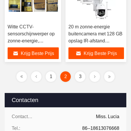
Witte CCTV-
20 m zonne-energie
sensorschijnwerper op
buitencamera met 128 GB
zonne-energie,
opslag IR-afstand
aluminiumlegering
nachtzicht
Krijg Beste Prijs
Krijg Beste Prijs
1
2
3
Contacten
Contacten:
Miss. Lucia
Tel.:
86--18613076668