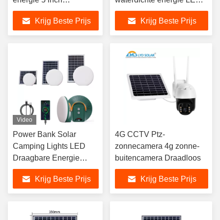
zonnemonitor 4g Wifi
zonneverlichting
Krijg Beste Prijs
Krijg Beste Prijs
Solar Ptz-camera
Video
Power Bank Solar
4G CCTV Ptz-
Camping Lights LED
zonnecamera 4g zonne-
Draagbare Energie
buitencamera Draadloos
Solar Oplaadbare
Krijg Beste Prijs
Krijg Beste Prijs
Lantaarn