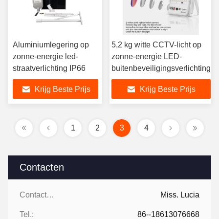
Aluminiumlegering op
5,2 kg witte CCTV-licht op
zonne-energie led-
zonne-energie LED-
straatverlichting IP66
buitenbeveiligingsverlichting
Krijg Beste Prijs
Krijg Beste Prijs
1
2
3
4
Contacten
Contacten:
Miss. Lucia
Tel.:
86--18613076668