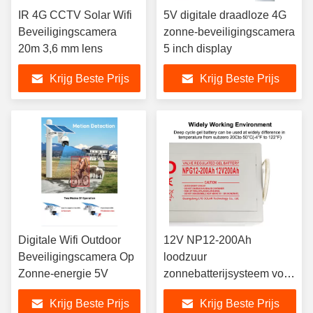
IR 4G CCTV Solar Wifi
5V digitale draadloze 4G
Beveiligingscamera
zonne-beveiligingscamera
20m 3,6 mm lens
5 inch display
Krijg Beste Prijs
Krijg Beste Prijs
Digitale Wifi Outdoor
12V NP12-200Ah
Beveiligingscamera Op
loodzuur
Zonne-energie 5V
zonnebatterijsysteem voor
elektrisch gereedschap
Krijg Beste Prijs
Krijg Beste Prijs