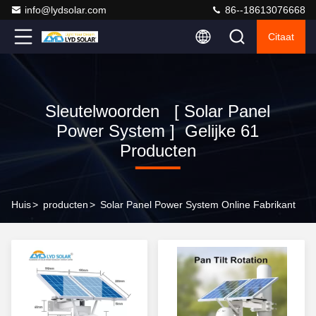
info@lydsolar.com
86--18613076668
Citaat
Sleutelwoorden [ Solar Panel
Power System ] Gelijke 61
Producten
Huis
>
producten
>
Solar Panel Power System Online Fabrikant