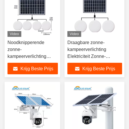
Video
Video
Noodknipperende
Draagbare zonne-
zonne-
kampeerverlichting
kampeerverlichting
Elektriciteit Zonne-
Draagbaar 4 stuks
batterijlantaarn
Krijg Beste Prijs
Krijg Beste Prijs